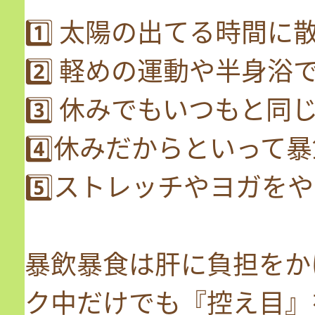
1️⃣ 太陽の出てる時間に散
2️⃣ 軽めの運動や半身浴
3️⃣ 休みでもいつもと同
4️⃣休みだからといって
5️⃣ストレッチやヨガをやっ
暴飲暴食は肝に負担をか
ク中だけでも『控え目』