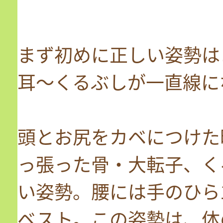
まず初めに正しい姿勢は
耳～くるぶしが一直線に
頭とお尻をカベにつけた
っ張った骨・大転子、く
い姿勢。腰には手のひら
ベスト。この姿勢は、体