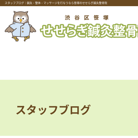
スタッフブログ｜鍼灸・整体・マッサージを行なうなら笹塚のせせらぎ鍼灸整骨院
スタッフブログ