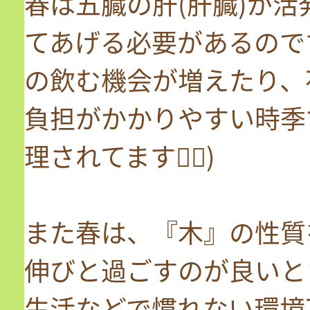
春は五臓の肝(肝臓)が
てあげる必要があるので
の飲む機会が増えたり、
負担がかかりやすい時季
理されてます🙇‍♂️)
また春は、『木』の性質
伸びと過ごすのが良いと
生活などで慣れない環境